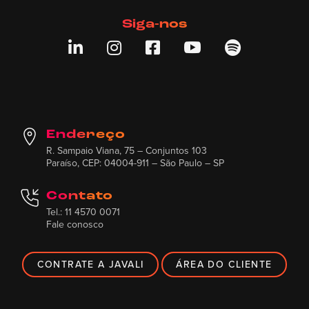
Siga-nos





Endereço
R. Sampaio Viana, 75 – Conjuntos 103
Paraíso, CEP: 04004-911 – São Paulo – SP
Contato
Tel.: 11 4570 0071
Fale conosco
CONTRATE A JAVALI
ÁREA DO CLIENTE