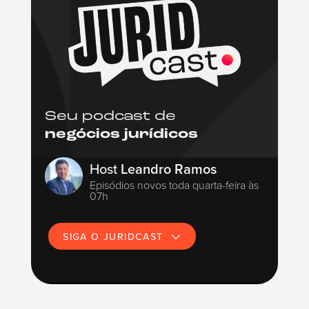
Seu podcast de
negócios jurídicos
Host
Leandro Ramos
Episódios novos toda quarta-feira às
07h
SIGA O JURIDCAST