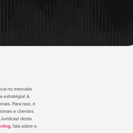
acia no mercado
a estratégia! A
nais. Para isso, é
onais e clientes
Juridcast desta
rling
, fala sobre o