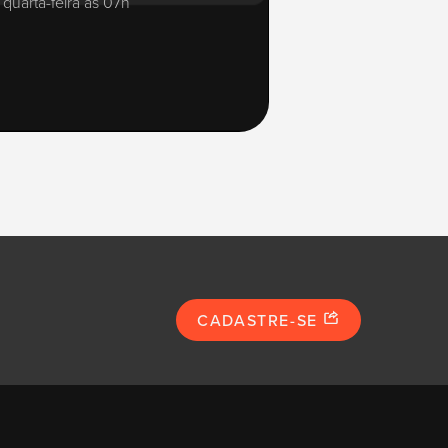
quarta-feira às 07h
CADASTRE-SE