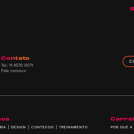
S
Contato
C
Tel.: 11 4570 0071
Fale conosco
ços
Carre
RIA
DESIGN
CONTEÚDO
TREINAMENTO
POR QUE A 