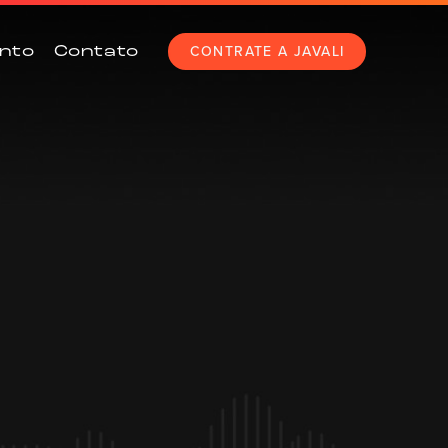
CONTRATE A JAVALI
nto
Contato