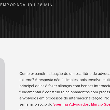
TEMPORADA 19 | 28 MIN
Como expandir a atuação de um escritório de advoc
externo? A resposta não é simples, pois envolve muit
principal delas é fazer alianças com bancas internacio
fundamental é construir relacionamentos com profissi
envolvidos em processos de internacionalização. No 
semana, o sócio do
Sperling Advogados
,
Marcio Spe