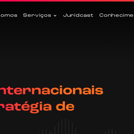
somos
Serviços
Juridcast
Conhecime
internacionais
atégia de