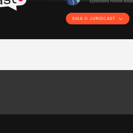
Episódios novos toda 
SIGA O JURIDCAST