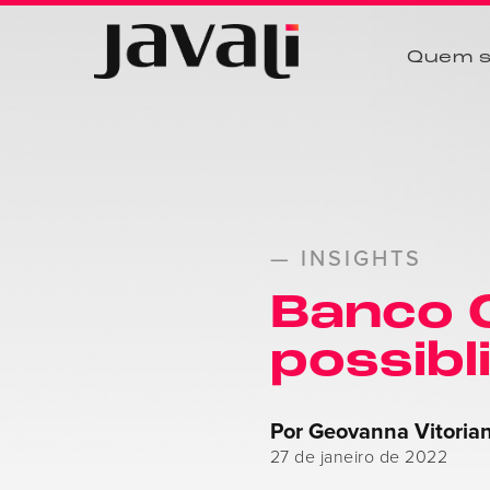
Quem 
— INSIGHTS
Banco C
possibl
Por Geovanna Vitoria
27 de janeiro de 2022