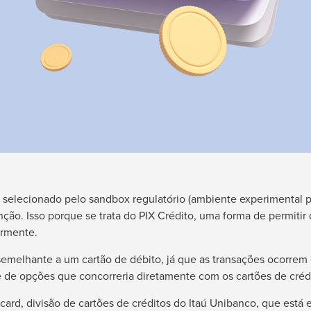
 selecionado pelo sandbox regulatório (ambiente experimental p
ão. Isso porque se trata do PIX Crédito, uma forma de permitir 
ormente.
semelhante a um cartão de débito, já que as transações ocorrem
e de opções que concorreria diretamente com os cartões de créd
aucard, divisão de cartões de créditos do Itaú Unibanco, que est