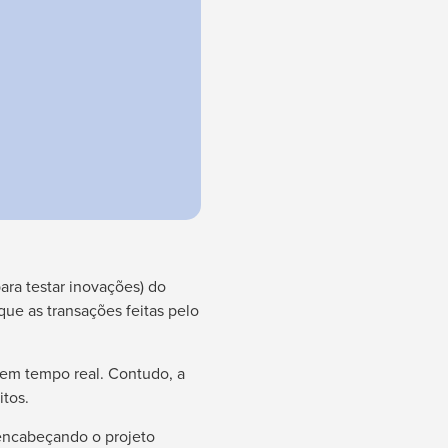
ara testar inovações) do
que as transações feitas pelo
 em tempo real. Contudo, a
itos.
á encabeçando o projeto