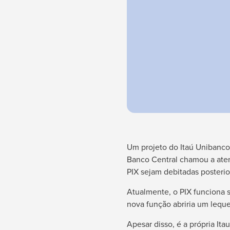
Um projeto do Itaú Unibanco
Banco Central chamou a atenç
PIX sejam debitadas posteri
Atualmente, o PIX funciona 
nova função abriria um lequ
Apesar disso, é a própria It