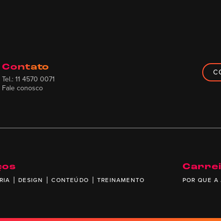
Contato
C
Tel.: 11 4570 0071
Fale conosco
ços
Carre
RIA
DESIGN
CONTEÚDO
TREINAMENTO
POR QUE A 