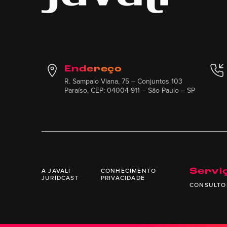
Endereço
R. Sampaio Viana, 75 – Conjuntos 103
Paraíso, CEP: 04004-911 – São Paulo – SP
A JAVALI
CONHECIMENTO
Servi
JURIDCAST
PRIVACIDADE
CONSULTO