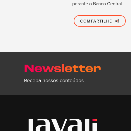
perante o Banco Central.
COMPARTILHE
Newsletter
Receba nossos conteúdos