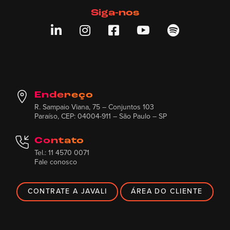
Siga-nos





Endereço
R. Sampaio Viana, 75 – Conjuntos 103
Paraíso, CEP: 04004-911 – São Paulo – SP
Contato
Tel.: 11 4570 0071
Fale conosco
CONTRATE A JAVALI
ÁREA DO CLIENTE