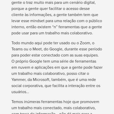
gente o traz muito mais para um cenário digital,
porque a gente quer facilitar o acesso desse
cliente às informações, a gente também tem que
levar esse
mindset
para uma relação com o público
interno, então existem “n” ferramentas que a gente
pode usar para um trabalho mais colaborativo.
Todo mundo aqui pode ter usado ou o
Zoom
, o
Teams
ou o
Meet
, do Google, durante esse período
para poder estar conectado com as suas equipes.
O próprio Google tem uma série de ferramentas
em nuvem e aplicações em que a gente pode fazer
um trabalho mais colaborativo, posso citar o
Yammer
, da Microsoft, também, que é uma rede
social corporativa, que facilita a interação entre os
usuários…
Temos inúmeras ferramentas hoje que promovem
um trabalho mais conectado, mais colaborativo,
com troca de informação… não dá mais para a