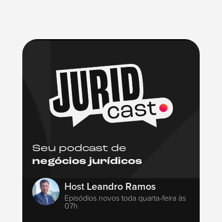
Seu podcast de
negócios jurídicos
Host
Leandro Ramos
Episódios novos toda quarta-feira às
07h