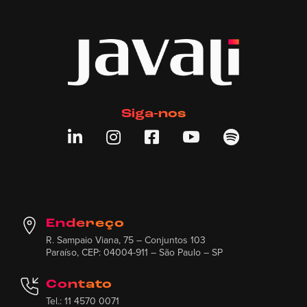
Siga-nos





Endereço
R. Sampaio Viana, 75 – Conjuntos 103
Paraíso, CEP: 04004-911 – São Paulo – SP
Contato
Tel.: 11 4570 0071