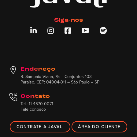
Siga-nos





Endereço
R. Sampaio Viana, 75 – Conjuntos 103
Paraíso, CEP: 04004-911 – São Paulo – SP
Contato
Tel.: 11 4570 0071
Fale conosco
CONTRATE A JAVALI
ÁREA DO CLIENTE