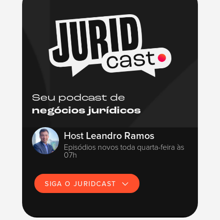
Seu podcast de
negócios jurídicos
Host
Leandro Ramos
Episódios novos toda quarta-feira às
07h
SIGA O JURIDCAST