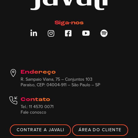
Siga-nos





Endereço
R. Sampaio Viana, 75 – Conjuntos 103
Paraíso, CEP: 04004-911 – São Paulo – SP
Contato
Tel.: 11 4570 0071
Fale conosco
CONTRATE A JAVALI
ÁREA DO CLIENTE