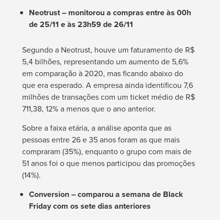
Neotrust –
monitorou a compras entre às 00h
de 25/11 e às 23h59 de 26/11
Segundo a Neotrust, houve um faturamento de R$
5,4 bilhões, representando um aumento de 5,6%
em comparação à 2020, mas ficando abaixo do
que era esperado. A empresa ainda identificou 7,6
milhões de transações com um ticket médio de R$
711,38, 12% a menos que o ano anterior.
Sobre a faixa etária, a análise aponta que as
pessoas entre 26 e 35 anos foram as que mais
compraram (35%), enquanto o grupo com mais de
51 anos foi o que menos participou das promoções
(14%).
Conversion –
comparou a semana de Black
Friday com os sete dias anteriores