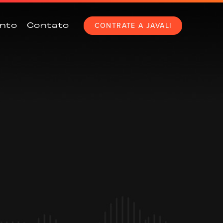
CONTRATE A JAVALI
nto
Contato