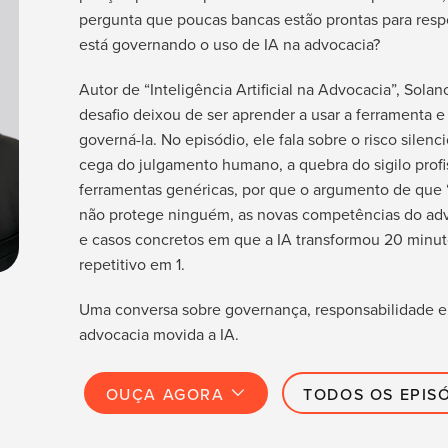
pergunta que poucas bancas estão prontas para resp
está governando o uso de IA na advocacia?
Autor de “Inteligência Artificial na Advocacia”, Sola
desafio deixou de ser aprender a usar a ferramenta e
governá-la. No episódio, ele fala sobre o risco silen
cega do julgamento humano, a quebra do sigilo profi
ferramentas genéricas, por que o argumento de que “
não protege ninguém, as novas competências do ad
e casos concretos em que a IA transformou 20 minut
repetitivo em 1.
Uma conversa sobre governança, responsabilidade e
advocacia movida a IA.
OUÇA AGORA
TODOS OS EPIS