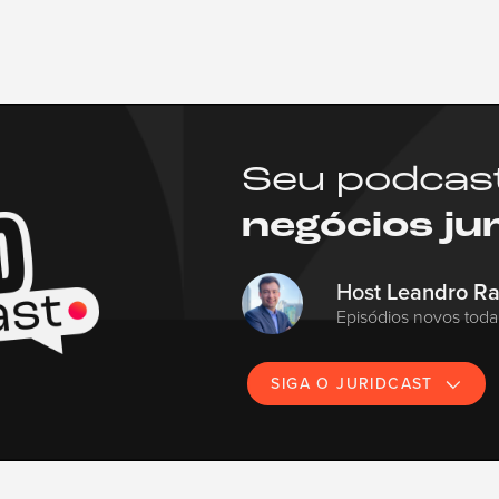
Seu podcas
negócios ju
Host
Leandro R
Episódios novos toda 
SIGA O JURIDCAST