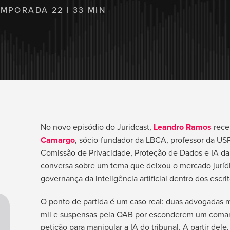
EMPORADA 22 | 33 MIN
No novo episódio do Juridcast,
Leandro Ramos
rec
Camargo
, sócio-fundador da LBCA, professor da US
Comissão de Privacidade, Proteção de Dados e IA d
conversa sobre um tema que deixou o mercado jurídi
governança da inteligência artificial dentro dos escrit
O ponto de partida é um caso real: duas advogadas 
mil e suspensas pela OAB por esconderem um coma
petição para manipular a IA do tribunal. A partir dele