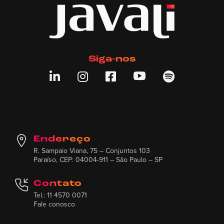
Siga-nos





Endereço
R. Sampaio Viana, 75 – Conjuntos 103
Paraíso, CEP: 04004-911 – São Paulo – SP
Contato
Tel.: 11 4570 0071
Fale conosco