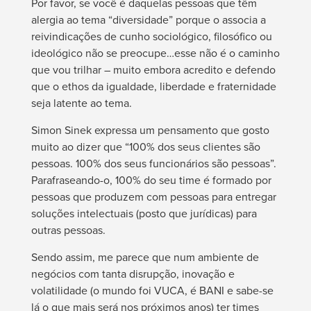
Por favor, se você é daquelas pessoas que têm
alergia ao tema “diversidade” porque o associa a
reivindicações de cunho sociológico, filosófico ou
ideológico não se preocupe…esse não é o caminho
que vou trilhar – muito embora acredito e defendo
que o ethos da igualdade, liberdade e fraternidade
seja latente ao tema.
Simon Sinek expressa um pensamento que gosto
muito ao dizer que “100% dos seus clientes são
pessoas. 100% dos seus funcionários são pessoas”.
Parafraseando-o, 100% do seu time é formado por
pessoas que produzem com pessoas para entregar
soluções intelectuais (posto que jurídicas) para
outras pessoas.
Sendo assim, me parece que num ambiente de
negócios com tanta disrupção, inovação e
volatilidade (o mundo foi VUCA, é BANI e sabe-se
lá o que mais será nos próximos anos) ter times