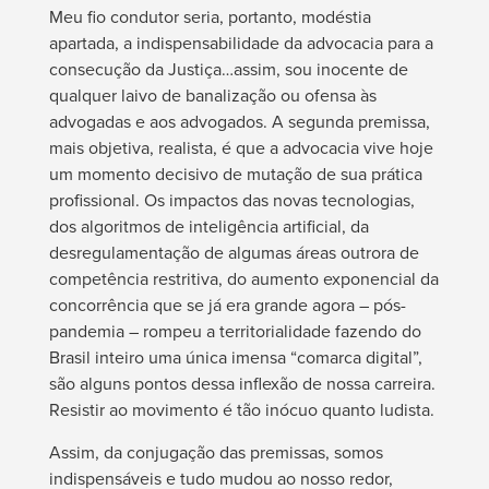
Meu fio condutor seria, portanto, modéstia
apartada, a indispensabilidade da advocacia para a
consecução da Justiça…assim, sou inocente de
qualquer laivo de banalização ou ofensa às
advogadas e aos advogados. A segunda premissa,
mais objetiva, realista, é que a advocacia vive hoje
um momento decisivo de mutação de sua prática
profissional. Os impactos das novas tecnologias,
dos algoritmos de inteligência artificial, da
desregulamentação de algumas áreas outrora de
competência restritiva, do aumento exponencial da
concorrência que se já era grande agora – pós-
pandemia – rompeu a territorialidade fazendo do
Brasil inteiro uma única imensa “comarca digital”,
são alguns pontos dessa inflexão de nossa carreira.
Resistir ao movimento é tão inócuo quanto ludista.
Assim, da conjugação das premissas, somos
indispensáveis e tudo mudou ao nosso redor,