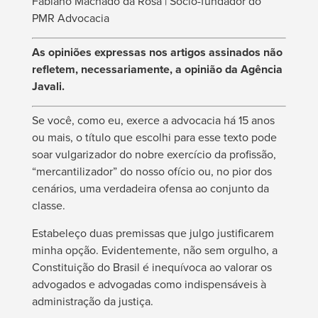
Fabiano Machado da Rosa | Sócio-fundador do
PMR Advocacia
As opiniões expressas nos artigos assinados não
refletem, necessariamente, a opinião da Agência
Javali.
Se você, como eu, exerce a advocacia há 15 anos
ou mais, o título que escolhi para esse texto pode
soar vulgarizador do nobre exercício da profissão,
“mercantilizador” do nosso ofício ou, no pior dos
cenários, uma verdadeira ofensa ao conjunto da
classe.
Estabeleço duas premissas que julgo justificarem
minha opção. Evidentemente, não sem orgulho, a
Constituição do Brasil é inequívoca ao valorar os
advogados e advogadas como indispensáveis à
administração da justiça.