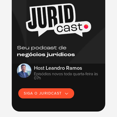
Seu podcast de
negócios jurídicos
Host
Leandro Ramos
Episódios novos toda quarta-feira às
07h
SIGA O JURIDCAST