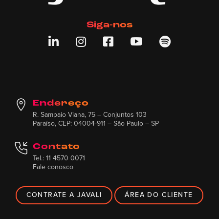
Siga-nos





Endereço
R. Sampaio Viana, 75 – Conjuntos 103
Paraíso, CEP: 04004-911 – São Paulo – SP
Contato
Tel.: 11 4570 0071
Fale conosco
CONTRATE A JAVALI
ÁREA DO CLIENTE