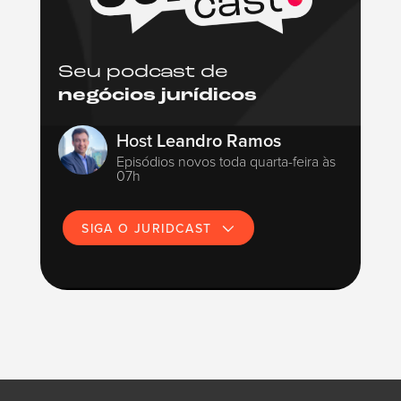
Seu podcast de
negócios jurídicos
Host
Leandro Ramos
Episódios novos toda quarta-feira às
07h
SIGA O JURIDCAST