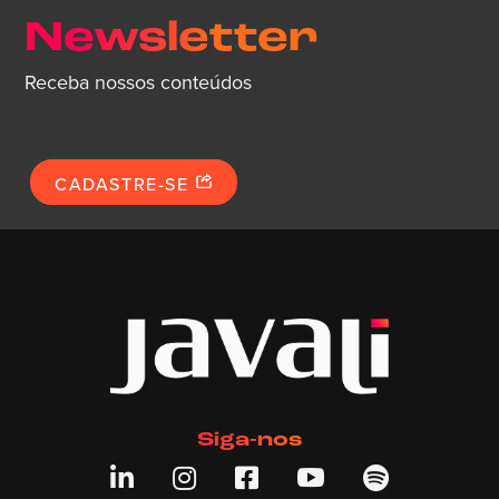
Newsletter
Receba nossos conteúdos
CADASTRE-SE
Siga-nos




