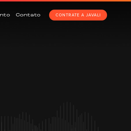
CONTRATE A JAVALI
nto
Contato