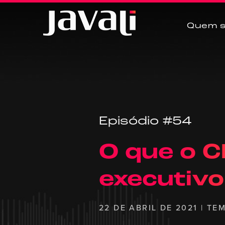
Quem 
Episódio #54
O que o C
executivo
22 DE ABRIL DE 2021 | TE