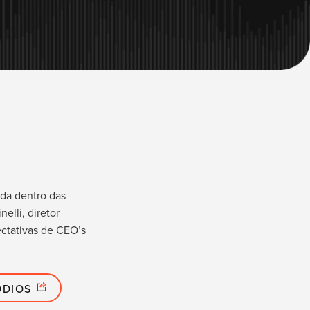
da dentro das
elli, diretor
pectativas de CEO’s
ÓDIOS