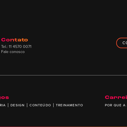
Contato
C
Tel.: 11 4570 0071
Fale conosco
ços
Carre
RIA
DESIGN
CONTEÚDO
TREINAMENTO
POR QUE A 