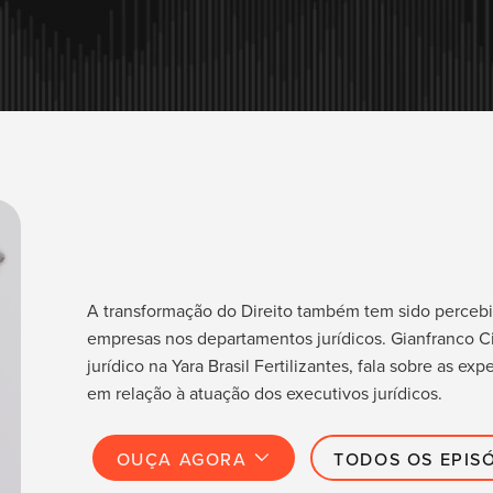
A transformação do Direito também tem sido percebi
empresas nos departamentos jurídicos. Gianfranco Cin
jurídico na Yara Brasil Fertilizantes, fala sobre as ex
em relação à atuação dos executivos jurídicos.
OUÇA AGORA
TODOS OS EPIS