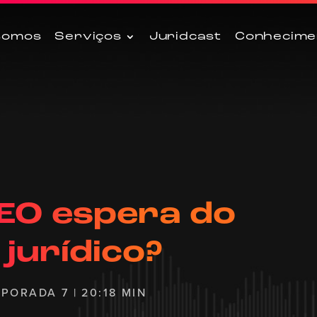
somos
Serviços
Juridcast
Conhecime
EO espera do
 jurídico?
MPORADA 7 | 20:18 MIN