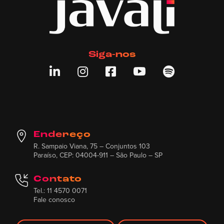
Siga-nos





Endereço
R. Sampaio Viana, 75 – Conjuntos 103
Paraíso, CEP: 04004-911 – São Paulo – SP
Contato
Tel.: 11 4570 0071
Fale conosco