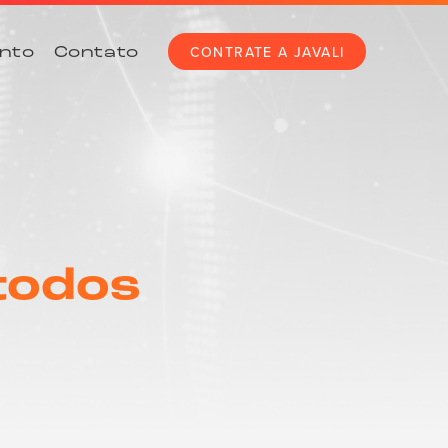
CONTRATE A JAVALI
nto
Contato
todos