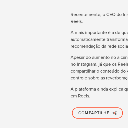
Recentemente, o CEO do Inst
Reels.
A mais importante é a de qu
automaticamente transforma
recomendação da rede social
Apesar do aumento no alcanc
no Instagram, já que os Ree
compartilhar o conteúdo do 
controle sobre as reverbera
A plataforma ainda explica q
em Reels.
COMPARTILHE