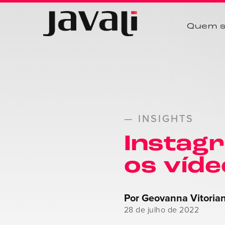
Quem 
— INSIGHTS
Instag
os víde
Por Geovanna Vitoria
28 de julho de 2022