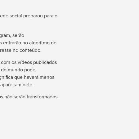
ede social preparou para o
gram, serão
 entrarão no algoritmo de
eresse no conteúdo.
 com os vídeos publicados
io do mundo pode
gnifica que haverá menos
 apareçam nele.
os não serão transformados