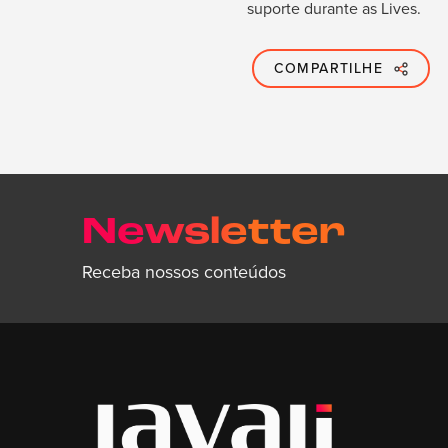
suporte durante as Lives.
COMPARTILHE
Newsletter
Receba nossos conteúdos