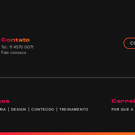
Contato
C
Tel.: 11 4570 0071
Fale conosco
ços
Carre
RIA
DESIGN
CONTEÚDO
TREINAMENTO
POR QUE A 