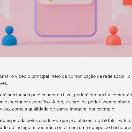
rnar o vídeo o principal meio de comunicação da rede social, o
ves.
erá adicionada pelo criador da Live, poderá denunciar comentár
um espectador específico. Além, é claro, de poder acompanhar o
evisto, como a qualidade de som e imagem, por exemplo.
to esperada pelos criadores, que já a utilizam no TikTok, Twitc
eúdo do Instagram poderão contar com uma equipe de bastidores