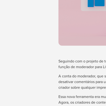
Seguindo com o projeto de to
função de moderador para Li
A conta do moderador, que s
desativar comentários para 
criador sobre qualquer impr
Essa nova ferramenta era mui
Agora, os criadores de cont