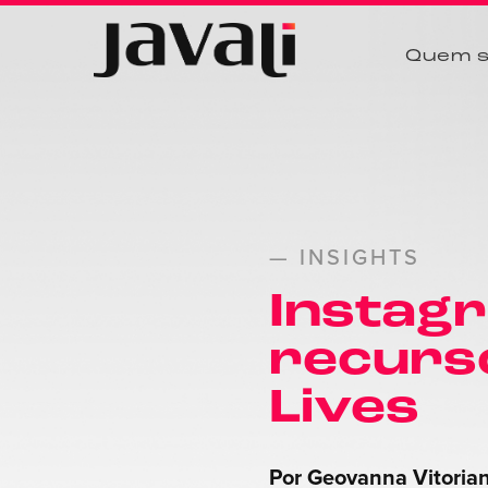
Quem 
— INSIGHTS
Instag
recurs
Lives
Por Geovanna Vitoria