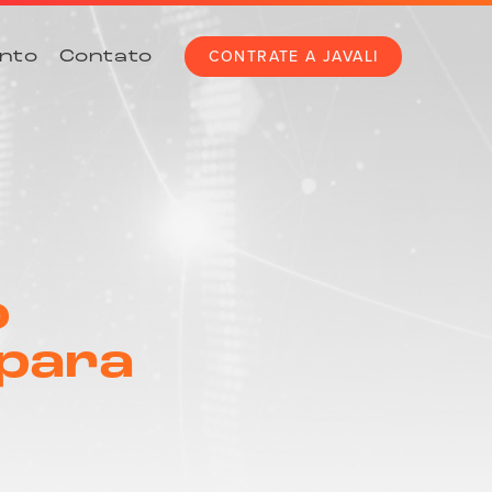
CONTRATE A JAVALI
nto
Contato
o
para