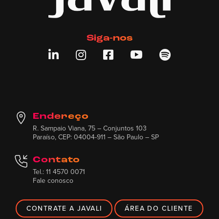
Siga-nos





Endereço
R. Sampaio Viana, 75 – Conjuntos 103
Paraíso, CEP: 04004-911 – São Paulo – SP
Contato
Tel.: 11 4570 0071
Fale conosco
CONTRATE A JAVALI
ÁREA DO CLIENTE