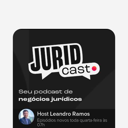
Seu podcast de
negócios jurídicos
Host
Leandro Ramos
Episódios novos toda quarta-feira às
07h