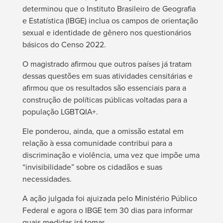
determinou que o Instituto Brasileiro de Geografia
e Estatística (IBGE) inclua os campos de orientação
sexual e identidade de gênero nos questionários
básicos do Censo 2022.
O magistrado afirmou que outros países já tratam
dessas questões em suas atividades censitárias e
afirmou que os resultados são essenciais para a
construção de políticas públicas voltadas para a
população LGBTQIA+.
Ele ponderou, ainda, que a omissão estatal em
relação à essa comunidade contribui para a
discriminação e violência, uma vez que impõe uma
“invisibilidade” sobre os cidadãos e suas
necessidades.
A ação julgada foi ajuizada pelo Ministério Público
Federal e agora o IBGE tem 30 dias para informar
quais medidas irá tomar.