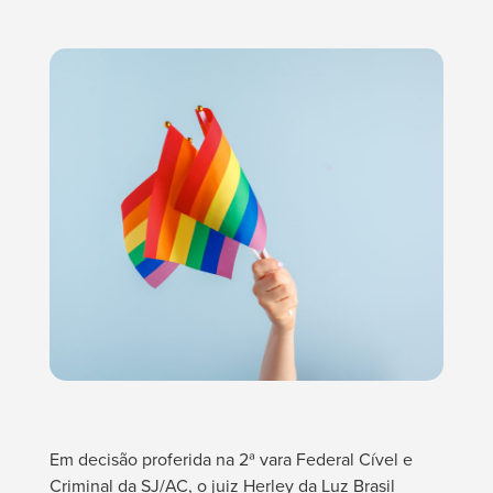
Em decisão proferida na 2ª vara Federal Cível e
Criminal da SJ/AC, o juiz Herley da Luz Brasil