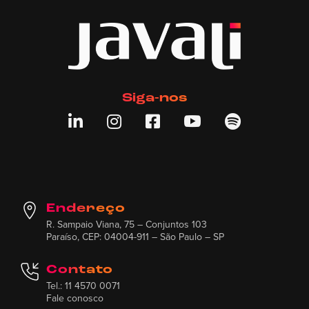
Siga-nos





Endereço
R. Sampaio Viana, 75 – Conjuntos 103
Paraíso, CEP: 04004-911 – São Paulo – SP
Contato
Tel.: 11 4570 0071
Fale conosco