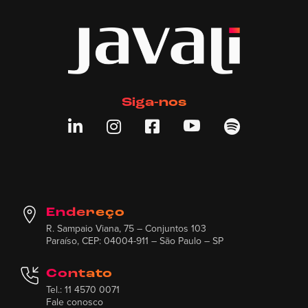
Siga-nos





Endereço
R. Sampaio Viana, 75 – Conjuntos 103
Paraíso, CEP: 04004-911 – São Paulo – SP
Contato
Tel.: 11 4570 0071
Fale conosco