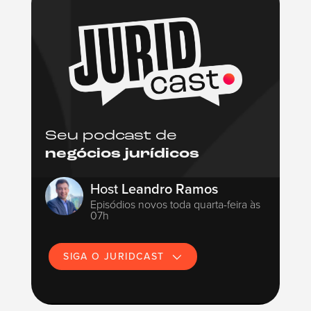
Seu podcast de
negócios jurídicos
Host
Leandro Ramos
Episódios novos toda quarta-feira às
07h
SIGA O JURIDCAST