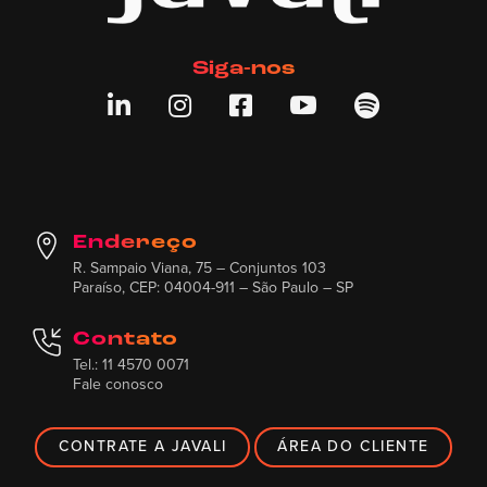
Siga-nos





Endereço
R. Sampaio Viana, 75 – Conjuntos 103
Paraíso, CEP: 04004-911 – São Paulo – SP
Contato
Tel.: 11 4570 0071
Fale conosco
CONTRATE A JAVALI
ÁREA DO CLIENTE