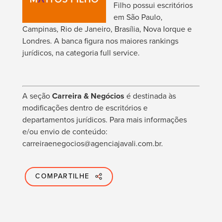
Filho possui escritórios
em São Paulo,
Campinas, Rio de Janeiro, Brasília, Nova Iorque e
Londres. A banca figura nos maiores rankings
jurídicos, na categoria
full service
.
A seção
Carreira & Negócios
é destinada às
modificações dentro de escritórios e
departamentos jurídicos. Para mais informações
e/ou envio de conteúdo:
carreiraenegocios@agenciajavali.com.br.
COMPARTILHE