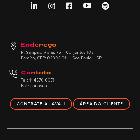





Endereço
R. Sampaio Viana, 75 – Conjuntos 103
Paraíso, CEP: 04004-911 – São Paulo – SP
Contato
Tel.: 11 4570 0071
Fale conosco
CONTRATE A JAVALI
ÁREA DO CLIENTE