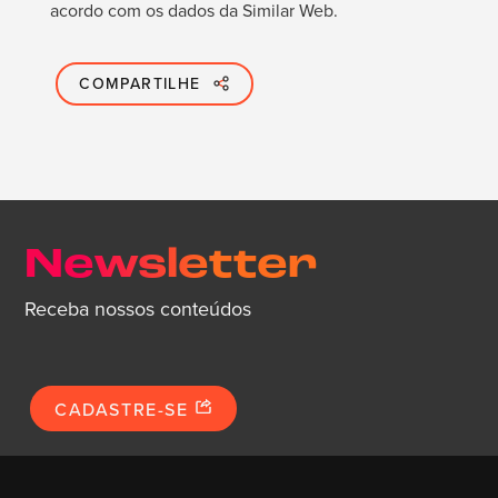
acordo com os dados da Similar Web.
COMPARTILHE
Newsletter
Receba nossos conteúdos
CADASTRE-SE