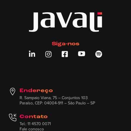
Siga-nos





Endereço
R. Sampaio Viana, 75 – Conjuntos 103
Paraíso, CEP: 04004-911 – São Paulo – SP
Contato
Tel.: 11 4570 0071
Fale conosco