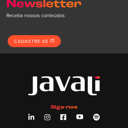
Newsletter
Receba nossos conteúdos
CADASTRE-SE
Siga-nos




