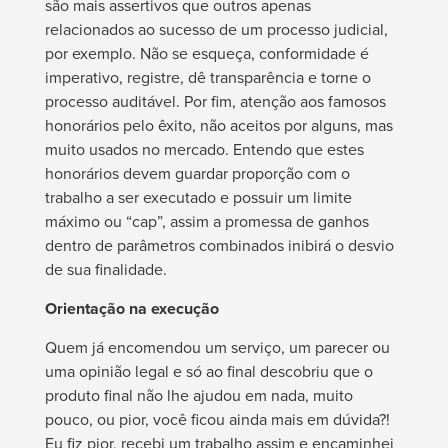
são mais assertivos que outros apenas
relacionados ao sucesso de um processo judicial,
por exemplo. Não se esqueça, conformidade é
imperativo, registre, dê transparência e torne o
processo auditável. Por fim, atenção aos famosos
honorários pelo êxito, não aceitos por alguns, mas
muito usados no mercado. Entendo que estes
honorários devem guardar proporção com o
trabalho a ser executado e possuir um limite
máximo ou “cap”, assim a promessa de ganhos
dentro de parâmetros combinados inibirá o desvio
de sua finalidade.
Orientação na execução
Quem já encomendou um serviço, um parecer ou
uma opinião legal e só ao final descobriu que o
produto final não lhe ajudou em nada, muito
pouco, ou pior, você ficou ainda mais em dúvida?!
Eu fiz pior, recebi um trabalho assim e encaminhei