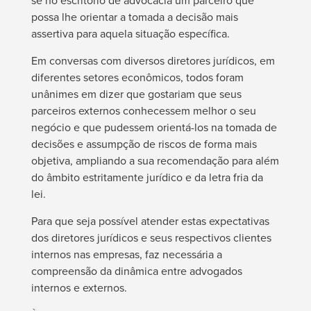
se no escritório de advocacia um parceiro que
possa lhe orientar a tomada a decisão mais
assertiva para aquela situação específica.
Em conversas com diversos diretores jurídicos, em
diferentes setores econômicos, todos foram
unânimes em dizer que gostariam que seus
parceiros externos conhecessem melhor o seu
negócio e que pudessem orientá-los na tomada de
decisões e assumpção de riscos de forma mais
objetiva, ampliando a sua recomendação para além
do âmbito estritamente jurídico e da letra fria da
lei.
Para que seja possível atender estas expectativas
dos diretores jurídicos e seus respectivos clientes
internos nas empresas, faz necessária a
compreensão da dinâmica entre advogados
internos e externos.