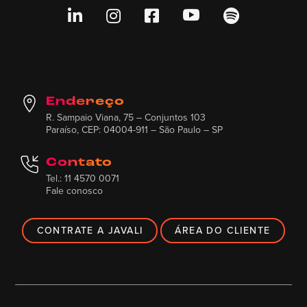





Endereço
R. Sampaio Viana, 75 – Conjuntos 103
Paraíso, CEP: 04004-911 – São Paulo – SP
Contato
Tel.: 11 4570 0071
Fale conosco
CONTRATE A JAVALI
ÁREA DO CLIENTE