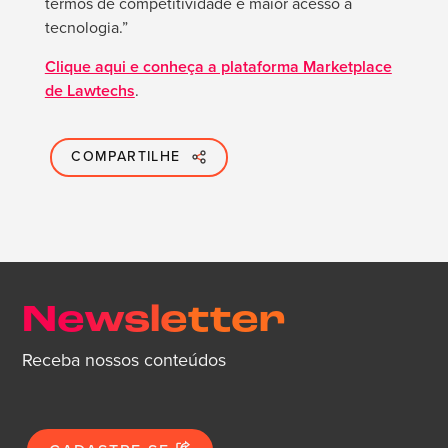
termos de competitividade e maior acesso à
tecnologia.”
Clique aqui e conheça a plataforma Marketplace
de Lawtechs
.
COMPARTILHE
Newsletter
Receba nossos conteúdos