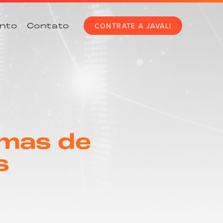
CONTRATE A JAVALI
nto
Contato
mas de
s