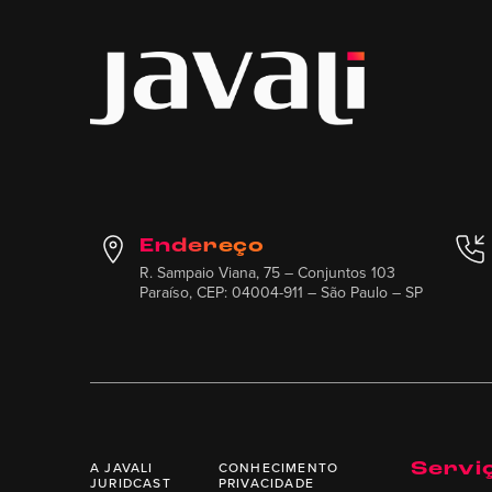
Endereço
R. Sampaio Viana, 75 – Conjuntos 103
Paraíso, CEP: 04004-911 – São Paulo – SP
A JAVALI
CONHECIMENTO
Servi
JURIDCAST
PRIVACIDADE