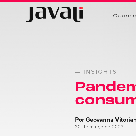
Quem 
— INSIGHTS
Pandem
consum
Por Geovanna Vitoria
30 de março de 2023