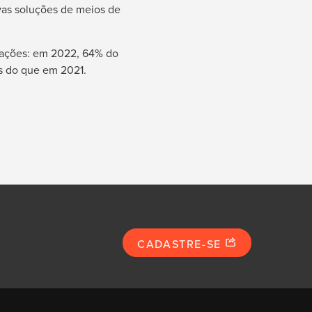
vas soluções de meios de
erações: em 2022, 64% do
os do que em 2021.
CADASTRE-SE