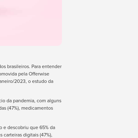
os brasileiros. Para entender
omovida pela Offerwise
janeiro/2023, o estudo da
cio da pandemia, com alguns
idas (47%), medicamentos
to e descobriu que 65% da
carteiras digitais (47%),