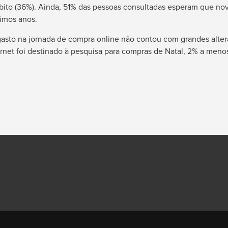
débito (36%). Ainda, 51% das pessoas consultadas esperam que no
imos anos.
 gasto na jornada de compra online não contou com grandes alt
ernet foi destinado à pesquisa para compras de Natal, 2% a men