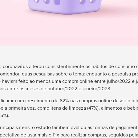
lo coronavírus alterou consistentemente os hábitos de consumo d
omendou duas pesquisas sobre o tema: enquanto a pesquisa pr
ue haviam feito ao menos uma compra online entre julho/2022 e 
ãos entre os meses de outubro/2022 e janeiro/2023.
ificaram um crescimento de 82% nas compras online desde o iní
la primeira vez, como itens de limpeza (47%), alimentos e beb
45%).
incipais itens, o estudo também avaliou as formas de pagamen
ctativa de usar mais o Pix para realizar compras, seguidos pelas 