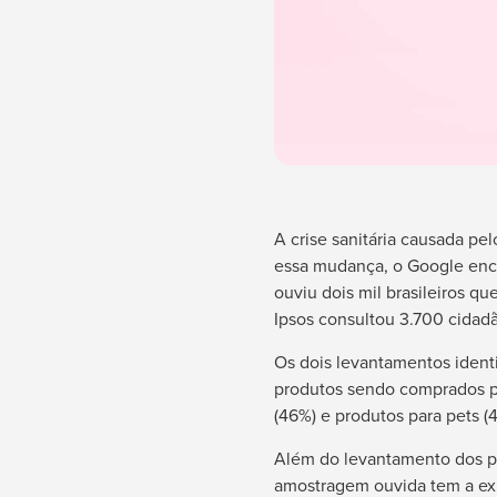
A crise sanitária causada pe
essa mudança, o Google enc
ouviu dois mil brasileiros q
Ipsos consultou 3.700 cidad
Os dois levantamentos ident
produtos sendo comprados pe
(46%) e produtos para pets (
Além do levantamento dos pr
amostragem ouvida tem a expe