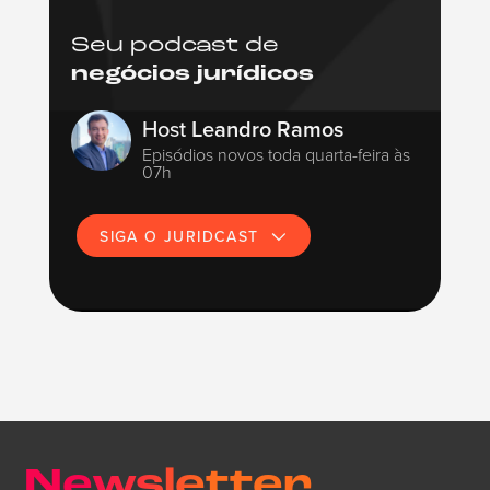
Seu podcast de
negócios jurídicos
Host
Leandro Ramos
Episódios novos toda quarta-feira às
07h
SIGA O JURIDCAST
Newsletter