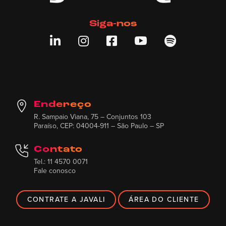
Siga-nos





Endereço
R. Sampaio Viana, 75 – Conjuntos 103
Paraíso, CEP: 04004-911 – São Paulo – SP
Contato
Tel.: 11 4570 0071
Fale conosco
CONTRATE A JAVALI
ÁREA DO CLIENTE