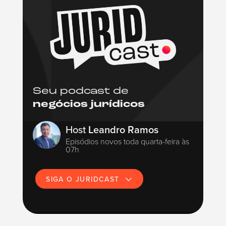
Seu podcast de
negócios jurídicos
Host
Leandro Ramos
Episódios novos toda quarta-feira às
07h
SIGA O JURIDCAST