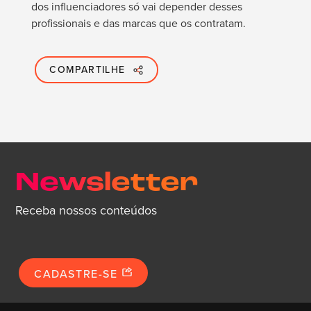
dos influenciadores só vai depender desses
profissionais e das marcas que os contratam.
COMPARTILHE
Newsletter
Receba nossos conteúdos
CADASTRE-SE