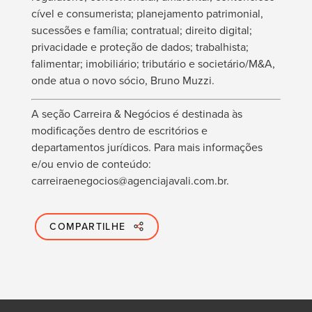
cível e consumerista; planejamento patrimonial,
sucessões e família; contratual; direito digital;
privacidade e proteção de dados; trabalhista;
falimentar; imobiliário; tributário e societário/M&A,
onde atua o novo sócio, Bruno Muzzi.
A seção Carreira & Negócios é destinada às
modificações dentro de escritórios e
departamentos jurídicos. Para mais informações
e/ou envio de conteúdo:
carreiraenegocios@agenciajavali.com.br.
COMPARTILHE