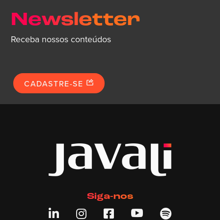
Newsletter
Receba nossos conteúdos
CADASTRE-SE
Siga-nos




