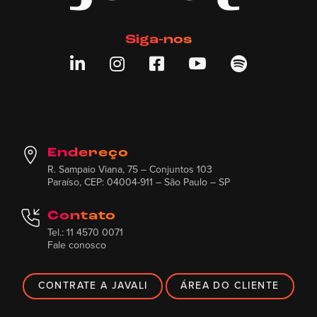
Siga-nos





Endereço
R. Sampaio Viana, 75 – Conjuntos 103
Paraíso, CEP: 04004-911 – São Paulo – SP
Contato
Tel.: 11 4570 0071
Fale conosco
CONTRATE A JAVALI
ÁREA DO CLIENTE