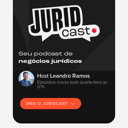
Seu podcast de
negócios jurídicos
Host
Leandro Ramos
Episódios novos toda quarta-feira às
07h
SIGA O JURIDCAST