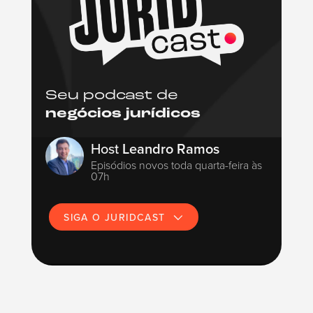
Seu podcast de
negócios jurídicos
Host
Leandro Ramos
Episódios novos toda quarta-feira às
07h
SIGA O JURIDCAST