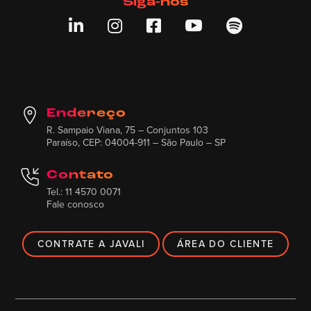
Siga-nos





Endereço
R. Sampaio Viana, 75 – Conjuntos 103
Paraíso, CEP: 04004-911 – São Paulo – SP
Contato
Tel.: 11 4570 0071
Fale conosco
CONTRATE A JAVALI
ÁREA DO CLIENTE