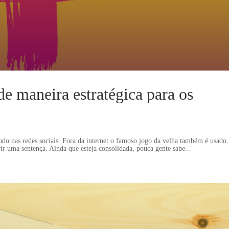
e maneira estratégica para os
tudo nas redes sociais. Fora da internet o famoso jogo da velha também é usado.
ir uma sentença. Ainda que esteja consolidada, pouca gente sabe...