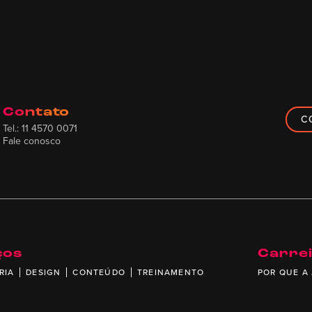
Contato
C
Tel.: 11 4570 0071
Fale conosco
ços
Carre
RIA
DESIGN
CONTEÚDO
TREINAMENTO
POR QUE A 