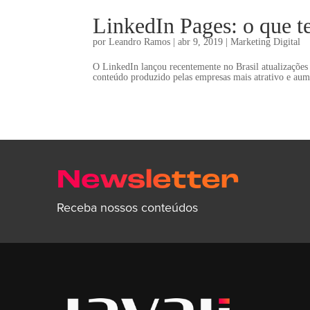
LinkedIn Pages: o que t
por
Leandro Ramos
|
abr 9, 2019
|
Marketing Digital
O LinkedIn lançou recentemente no Brasil atualizações
conteúdo produzido pelas empresas mais atrativo e aumen
Newsletter
Receba nossos conteúdos