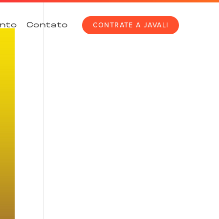
CONTRATE A JAVALI
nto
Contato