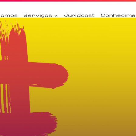
somos
Serviços
Juridcast
Conhecime