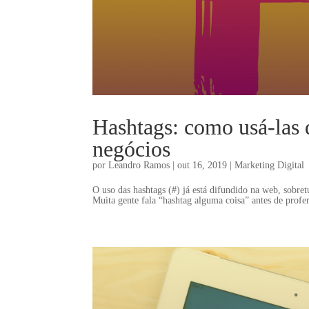
Hashtags: como usá-las d
negócios
por
Leandro Ramos
|
out 16, 2019
|
Marketing Digital
O uso das hashtags (#) já está difundido na web, sobre
Muita gente fala “hashtag alguma coisa” antes de profer