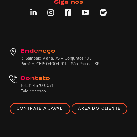
Siga-nos





Endereço
R. Sampaio Viana, 75 – Conjuntos 103
Paraíso, CEP: 04004-911 – São Paulo – SP
Contato
Tel.: 11 4570 0071
Fale conosco
CONTRATE A JAVALI
ÁREA DO CLIENTE