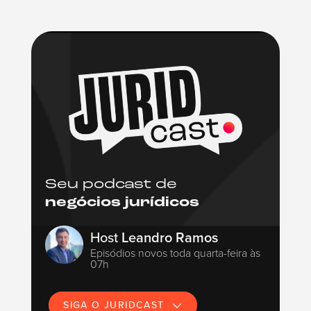
Seu podcast de
negócios jurídicos
Host
Leandro Ramos
Episódios novos toda quarta-feira às
07h
SIGA O JURIDCAST