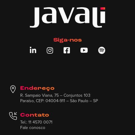
Siga-nos





Endereço
R. Sampaio Viana, 75 – Conjuntos 103
Paraíso, CEP: 04004-911 – São Paulo – SP
Contato
Tel.: 11 4570 0071
Fale conosco