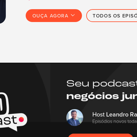
OUÇA AGORA
TODOS OS EPIS
Seu podcas
negócios ju
Host
Leandro R
Episódios novos toda 