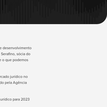
 de desenvolvimento
Serafino, sócia do
re o que podemos
rcado jurídico no
do pela Agência
urídico para 2023