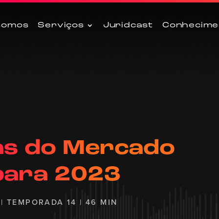
somos
Serviços
Juridcast
Conhecime
as do Mercado
para 2023
| TEMPORADA 14 | 46 MIN