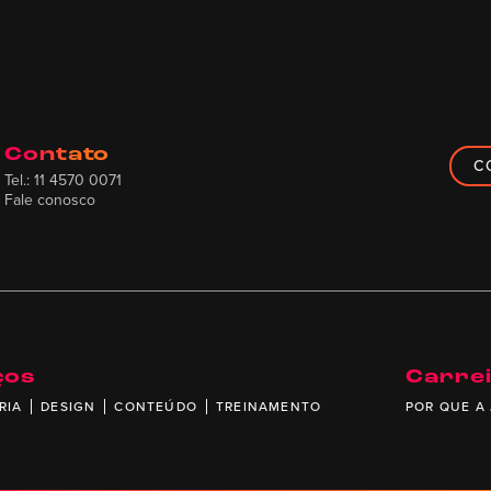
Contato
C
Tel.: 11 4570 0071
Fale conosco
ços
Carre
RIA
DESIGN
CONTEÚDO
TREINAMENTO
POR QUE A 