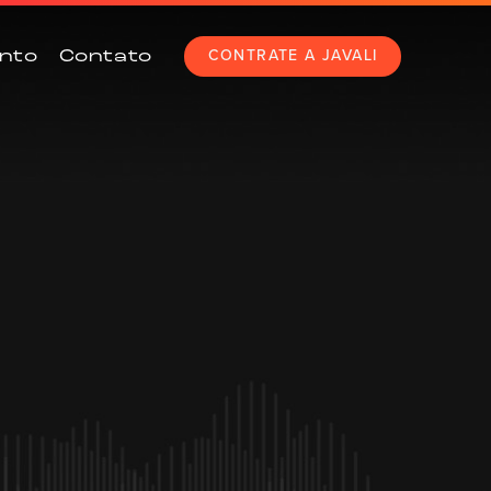
CONTRATE A JAVALI
nto
Contato