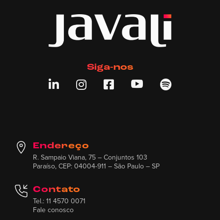
Siga-nos





Endereço
R. Sampaio Viana, 75 – Conjuntos 103
Paraíso, CEP: 04004-911 – São Paulo – SP
Contato
Tel.: 11 4570 0071
Fale conosco