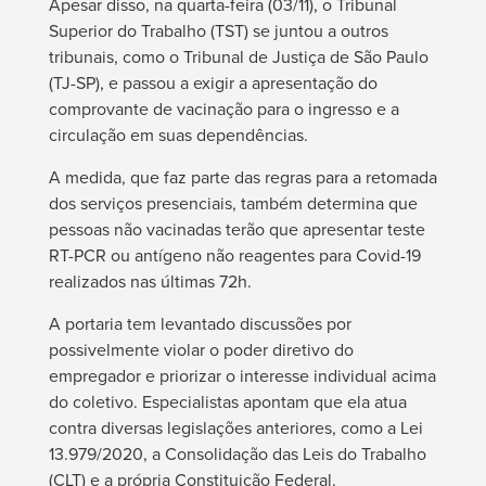
Apesar disso, na quarta-feira (03/11), o Tribunal
Superior do Trabalho (TST) se juntou a outros
tribunais, como o Tribunal de Justiça de São Paulo
(TJ-SP), e passou a exigir a apresentação do
comprovante de vacinação para o ingresso e a
circulação em suas dependências.
A medida, que faz parte das regras para a retomada
dos serviços presenciais, também determina que
pessoas não vacinadas terão que apresentar teste
RT-PCR ou antígeno não reagentes para Covid-19
realizados nas últimas 72h.
A portaria tem levantado discussões por
possivelmente violar o poder diretivo do
empregador e priorizar o interesse individual acima
do coletivo. Especialistas apontam que ela atua
contra diversas legislações anteriores, como a Lei
13.979/2020, a Consolidação das Leis do Trabalho
(CLT) e a própria Constituição Federal.