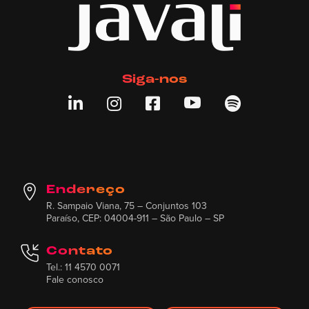
Siga-nos





Endereço
R. Sampaio Viana, 75 – Conjuntos 103
Paraíso, CEP: 04004-911 – São Paulo – SP
Contato
Tel.: 11 4570 0071
Fale conosco