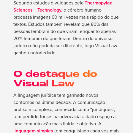
Segundo estudos divulgados pela
Thermopylae
Sciences + Technology,
o cérebro humano
processa imagens 60 mil vezes mais rápido do que
textos. Estudos também revelam que 80% das
pessoas lembram do que viram, enquanto apenas
20% lembram do que leram. Dentro do universo
jurídico não poderia ser diferente, logo Visual Law
ganhou notoriedade.
O destaque do
Visual Law
A linguagem jurídica tem ganhado novos
contornos na última década. A comunicação
prolixa e complexa, conhecida como “juridiquês”,
tem perdido forças na advocacia e dado espaço a
uma comunicação mais fluida e objetiva. A
linguagem simples
tem conquistado cada vez mais