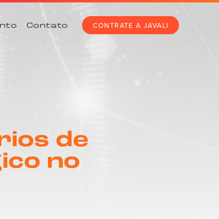
CONTRATE A JAVALI
nto
Contato
rios de
ico no