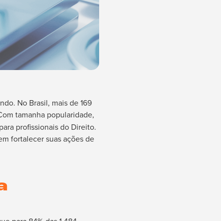
do. No Brasil, mais de 169
 Com tamanha popularidade,
ra profissionais do Direito.
em fortalecer suas ações de
a