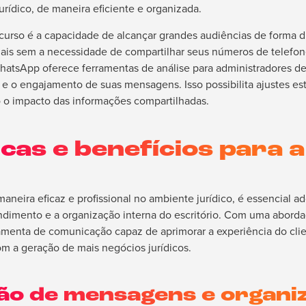
jurídico, de maneira eficiente e organizada.
urso é a capacidade de alcançar grandes audiências de forma d
ais sem a necessidade de compartilhar seus números de telefon
WhatsApp oferece ferramentas de análise para administradores de
e o engajamento de suas mensagens. Isso possibilita ajustes est
o impacto das informações compartilhadas.
cas e benefícios para a
aneira eficaz e profissional no ambiente jurídico, é essencial a
ndimento e a organização interna do escritório. Com uma abord
menta de comunicação capaz de aprimorar a experiência do clie
om a geração de mais negócios jurídicos.
ão de mensagens e organi