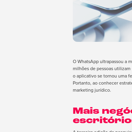
O WhatsApp ultrapassou a ma
milhões de pessoas utilizam 
o aplicativo se tornou uma f
Portanto, ao conhecer estra
marketing jurídico.
Mais negó
escritóri