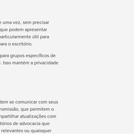
e uma vez, sem precisar
o, que podem apresentar
articularmente útil para
ara o escritório.
 para grupos específicos de
i. Isso mantém a privacidade
odem se comunicar com seus
ansmissão, que permitem o
partilhar atualizações com
itórios de advocacia que
s relevantes ou quaisquer