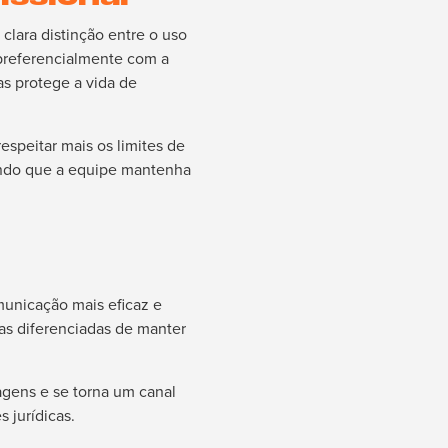
lara distinção entre o uso
 preferencialmente com a
as protege a vida de
speitar mais os limites de
tindo que a equipe mantenha
unicação mais eficaz e
mas diferenciadas de manter
agens e se torna um canal
 jurídicas.