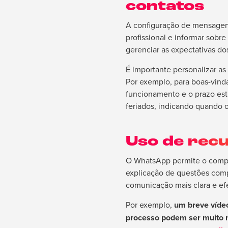
contatos
A configuração de mensagens
profissional e informar sobr
gerenciar as expectativas do
É importante personalizar a
Por exemplo, para boas-vinda
funcionamento e o prazo est
feriados, indicando quando 
Uso de recu
O WhatsApp permite o compar
explicação de questões compl
comunicação mais clara e efe
Por exemplo,
um breve vídeo
processo podem ser muito m