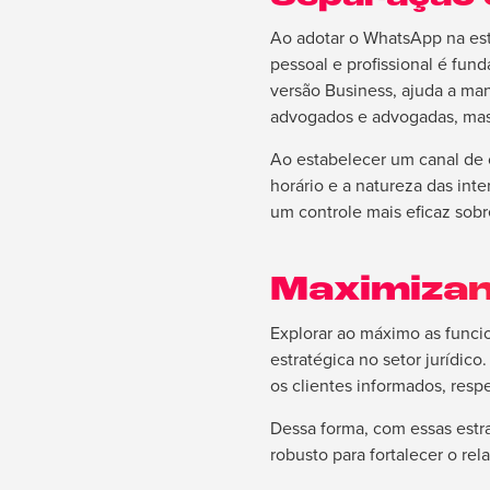
Ao adotar o WhatsApp na est
pessoal e profissional é fun
versão Business, ajuda a man
advogados e advogadas, mas
Ao estabelecer um canal de c
horário e a natureza das in
um controle mais eficaz sob
Maximizan
Explorar ao máximo as funci
estratégica no setor jurídic
os clientes informados, resp
Dessa forma, com essas estr
robusto para fortalecer o re