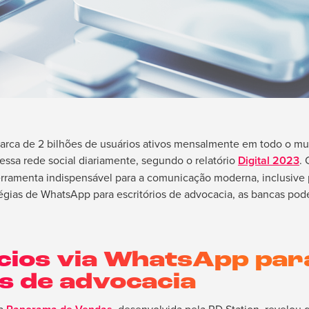
rca de 2 bilhões de usuários ativos mensalmente em todo o mun
essa rede social diariamente, segundo o relatório
Digital 2023
.
erramenta indispensável para a comunicação moderna, inclusive pa
tégias de WhatsApp para escritórios de advocacia, as bancas pod
cios via WhatsApp par
os de advocacia