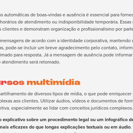
 automáticas de boas-vindas e ausência é essencial para forne
e horários de atendimento ou indisponibilidade temporária. Essas 
s clientes e demonstram organização e profissionalismo por part
s mensagens de acordo com a identidade corporativa, mantendo u
s, pode-se incluir um breve agradecimento pelo contato, inform
imado para resposta. Já a mensagem de ausência pode informar s
o atendimento será retomado.
rsos multimídia
tilhamento de diversos tipos de mídia, o que pode enriquecer a
exas aos clientes. Utilizar áudios, vídeos e documentos de form
tiva, especialmente ao lidar com conceitos jurídicos complexos.
 explicativo sobre um procedimento legal ou um infográfico 
ais eficazes do que longas explicações textuais ou em áudio
.