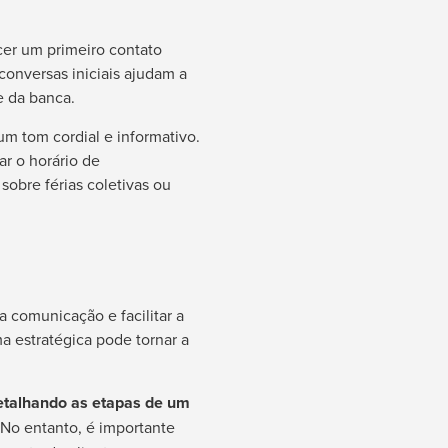
cer um primeiro contato
conversas iniciais ajudam a
e da banca.
m tom cordial e informativo.
ar o horário de
obre férias coletivas ou
 comunicação e facilitar a
a estratégica pode tornar a
detalhando as etapas de um
 No entanto, é importante