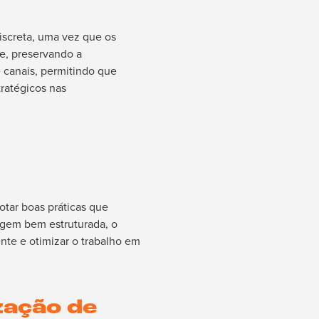
iscreta, uma vez que os
e, preservando a
 canais, permitindo que
ratégicos nas
dotar boas práticas que
agem bem estruturada, o
nte e otimizar o trabalho em
zação de