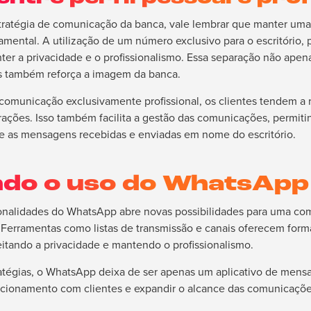
ratégia de comunicação da banca, vale lembrar que manter uma c
damental. A utilização de um número exclusivo para o escritório,
ter a privacidade e o profissionalismo. Essa separação não apen
 também reforça a imagem da banca.
omunicação exclusivamente profissional, os clientes tendem a re
terações. Isso também facilita a gestão das comunicações, permi
re as mensagens recebidas e enviadas em nome do escritório.
do o uso do WhatsApp
onalidades do WhatsApp abre novas possibilidades para uma com
o. Ferramentas como listas de transmissão e canais oferecem for
eitando a privacidade e mantendo o profissionalismo.
atégias, o WhatsApp deixa de ser apenas um aplicativo de mens
lacionamento com clientes e expandir o alcance das comunicações