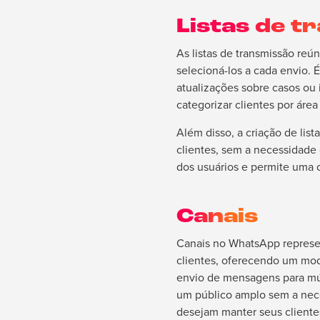
Listas de t
As listas de transmissão re
selecioná-los a cada envio. 
atualizações sobre casos ou 
categorizar clientes por área
Além disso, a criação de lis
clientes, sem a necessidade 
dos usuários e permite uma 
Canais
Canais no WhatsApp represe
clientes, oferecendo um mod
envio de mensagens para múl
um público amplo sem a neces
desejam manter seus clientes