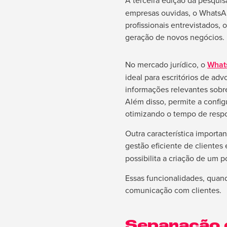
A terceira edição da pesqui
empresas ouvidas, o WhatsAp
profissionais entrevistados,
geração de novos negócios.
No mercado jurídico, o
What
ideal para escritórios de ad
informações relevantes sobr
Além disso, permite a confi
otimizando o tempo de respo
Outra característica importa
gestão eficiente de clientes
possibilita a criação de um po
Essas funcionalidades, quand
comunicação com clientes.
Separação e