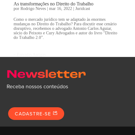
As transformações no Direito do Trabalho
por
Rodrigo Neves
|
mar 16, 2022
|
Juridcast
Como o mercado jurídico tem se adaptado às enormes
mudanças no Direito do Trabalho? Para discutir esse cenário
disruptivo, recebemos o advogado Antonio Carlos Aguiar,
sócio do Peixoto e Cury Advogados e autor do livro “Direito
do Trabalho 2.0”.
« Entradas Antigas
Newsletter
Receba nossos conteúdos
CADASTRE-SE