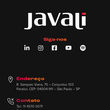
Siga-nos





Endereço
R. Sampaio Viana, 75 – Conjuntos 103
Paraíso, CEP: 04004-911 – São Paulo – SP
Contato
Tel.: 11 4570 0071