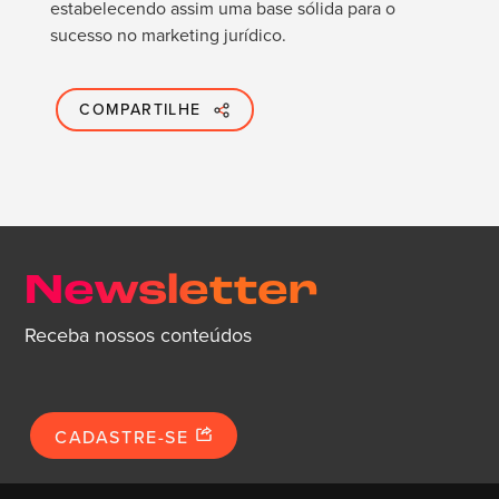
estabelecendo assim uma base sólida para o
sucesso no marketing jurídico.
COMPARTILHE
Newsletter
Receba nossos conteúdos
CADASTRE-SE