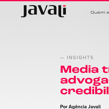
Quem 
— INSIGHTS
Media t
advoga
credibi
Por Agência Javali