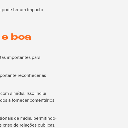
m pode ter um impacto
 e boa
tas importantes para
mportante reconhecer as
om a mídia. Isso inclui
ados a fornecer comentários
ionais de mídia, permitindo-
 crise de relações públicas.