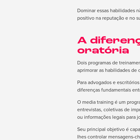
Dominar essas habilidades 
positivo na reputação e no 
A diferenç
oratória
Dois programas de treinamen
aprimorar as habilidades de
Para advogados e escritório
diferenças fundamentais entr
O media training é um progra
entrevistas, coletivas de im
ou informações legais para jo
Seu principal objetivo é cap
lhes controlar mensagens-cha