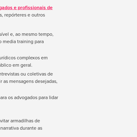
ados e profissionais de
s, repórteres e outros
sível e, ao mesmo tempo,
o media training para
jurídicos complexos em
úblico em geral.
evistas ou coletivas de
tir as mensagens desejadas,
ara os advogados para lidar
evitar armadilhas de
narrativa durante as