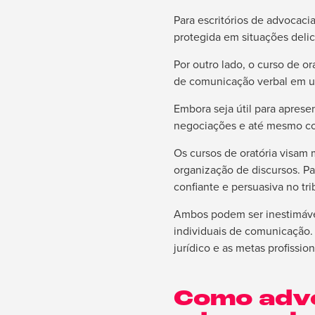
Para escritórios de advocaci
protegida em situações deli
Por outro lado, o curso de 
de comunicação verbal em u
Embora seja útil para aprese
negociações e até mesmo co
Os cursos de oratória visam 
organização de discursos. Pa
confiante e persuasiva no tr
Ambos podem ser inestimávei
individuais de comunicação.
jurídico e as metas profissio
Como advo