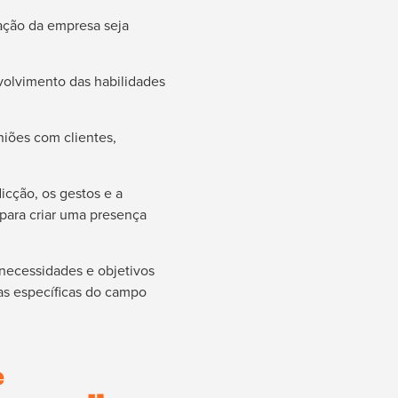
tação da empresa seja
volvimento das habilidades
niões com clientes,
icção, os gestos e a
 para criar uma presença
necessidades e objetivos
as específicas do campo
e