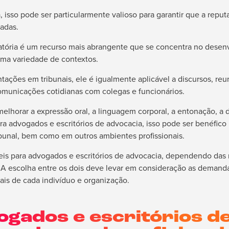
a, isso pode ser particularmente valioso para garantir que a repu
cadas.
oratória é um recurso mais abrangente que se concentra no desen
ma variedade de contextos.
ntações em tribunais, ele é igualmente aplicável a discursos, reu
municações cotidianas com colegas e funcionários.
melhorar a expressão oral, a linguagem corporal, a entonação, a d
ra advogados e escritórios de advocacia, isso pode ser benéfico
ibunal, bem como em outros ambientes profissionais.
s para advogados e escritórios de advocacia, dependendo das 
 A escolha entre os dois deve levar em consideração as demand
nais de cada indivíduo e organização.
gados e escritórios d