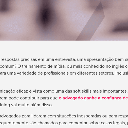
respostas precisas em uma entrevista, uma apresentação bem-su
comum? O treinamento de mídia, ou mais conhecido no inglês c
 para uma variedade de profissionais em diferentes setores. Inclu
nicação eficaz é vista como uma das soft skills mais importante
bem pode contribuir para que
o advogado ganhe a confiança de
ining vai muito além disso.
 advogados para lidarem com situações inesperadas ou para res
frequentemente são chamados para comentar sobre casos legais, p