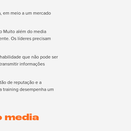
va, em meio a um mercado
vro Muito além do media
ente. Os líderes precisam
 habilidade que não pode ser
ransmitir informações
tão de reputação e a
dia training desempenha um
o media