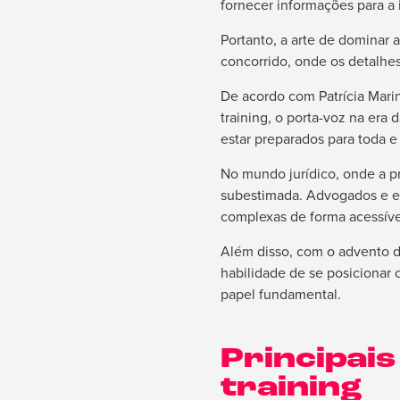
fornecer informações para a
Portanto, a arte de dominar
concorrido, onde os detalhe
De acordo com Patrícia Marin
training, o porta-voz na era
estar preparados para toda e
No mundo jurídico, onde a pr
subestimada. Advogados e es
complexas de forma acessíve
Além disso, com o advento d
habilidade de se posicionar
papel fundamental.
Principais
training