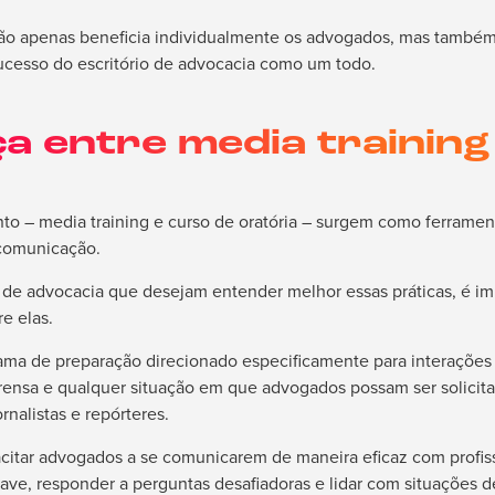
não apenas beneficia individualmente os advogados, mas també
sucesso do escritório de advocacia como um todo.
a entre media training
to – media training e curso de oratória – surgem como ferramen
 comunicação.
s de advocacia que desejam entender melhor essas práticas, é i
e elas.
ma de preparação direcionado especificamente para interações c
prensa e qualquer situação em que advogados possam ser solicit
rnalistas e repórteres.
acitar advogados a se comunicarem de maneira eficaz com profiss
ve, responder a perguntas desafiadoras e lidar com situações de