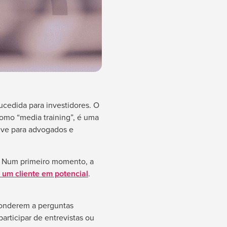
cedida para investidores. O
omo “media training”, é uma
sive para advogados e
s. Num primeiro momento, a
 um cliente em potencial
.
ponderem a perguntas
articipar de entrevistas ou