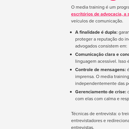
O media training é um progr
escritórios de advocacia, a
veículos de comunicação.
A finalidade é dupla:
garan
proteger a reputação do in
advogados consistem em:
Comunicação clara e conc
linguagem acessível. Isso é
Controle de mensagens:
é
imprensa. O media training
independentemente das per
Gerenciamento de crise:
c
com elas com calma e resp
Técnicas de entrevista: o tre
entrevistadores e redirecion
entrevistas.