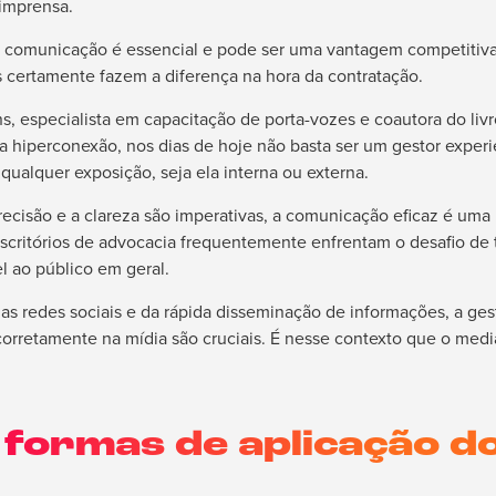
 imprensa.
 a comunicação é essencial e pode ser uma vantagem competiti
s certamente fazem a diferença na hora da contratação.
s, especialista em capacitação de porta-vozes e coautora do li
 da hiperconexão, nos dias de hoje não basta ser um gestor experi
 qualquer exposição, seja ela interna ou externa.
ecisão e a clareza são imperativas, a comunicação eficaz é uma
critórios de advocacia frequentemente enfrentam o desafio de t
l ao público em geral.
as redes sociais e da rápida disseminação de informações, a ges
 corretamente na mídia são cruciais. É nesse contexto que o me
 formas de aplicação d