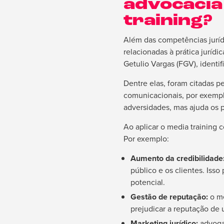
advocacia
training?
Além das competências juríd
relacionadas à prática juríd
Getulio Vargas (FGV), identi
Dentre elas, foram citadas 
comunicacionais, por exempl
adversidades, mas ajuda os p
Ao aplicar o media training 
Por exemplo:
Aumento da credibilidade
público e os clientes. Iss
potencial.
Gestão de reputação:
o me
prejudicar a reputação de 
Marketing jurídico:
advoga