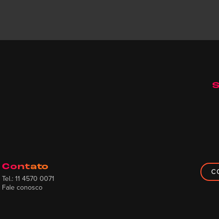
S
Contato
C
Tel.: 11 4570 0071
Fale conosco