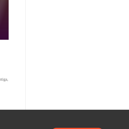
ntiga,