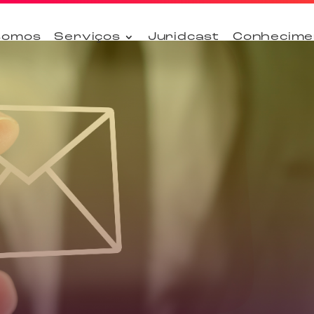
somos
Serviços
Juridcast
Conhecime